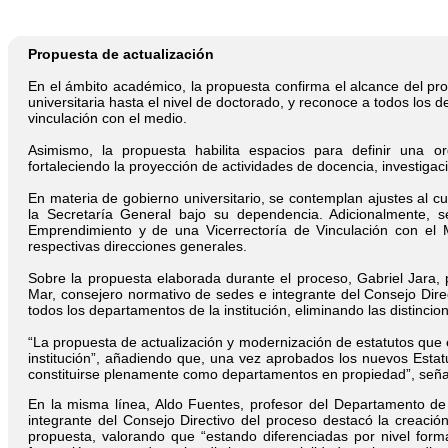
Propuesta de actualización
En el ámbito académico, la propuesta confirma el alcance del pr
universitaria hasta el nivel de doctorado, y reconoce a todos los
vinculación con el medio.
Asimismo, la propuesta habilita espacios para definir una o
fortaleciendo la proyección de actividades de docencia, investigaci
En materia de gobierno universitario, se contemplan ajustes al cu
la Secretaría General bajo su dependencia. Adicionalmente, s
Emprendimiento y de una Vicerrectoría de Vinculación con el M
respectivas direcciones generales.
Sobre la propuesta elaborada durante el proceso, Gabriel Jara, 
Mar, consejero normativo de sedes e integrante del Consejo Dire
todos los departamentos de la institución, eliminando las distincio
“La propuesta de actualización y modernización de estatutos que
institución”, añadiendo que, una vez aprobados los nuevos Estat
constituirse plenamente como departamentos en propiedad”, seña
En la misma línea, Aldo Fuentes, profesor del Departamento d
integrante del Consejo Directivo del proceso destacó la creaci
propuesta, valorando que “estando diferenciadas por nivel form