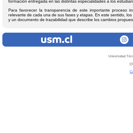
formación entregada en las distintas especialidades a los estudi
Para favorecer la transparencia de este importante proceso in
relevante de cada una de sus fases y etapas. En este sentido, los
y un documento de trazabilidad que describe los cambios propuestos
Universidad Téc
{{
Ca