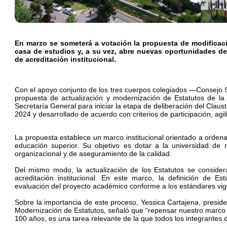
En marzo se someterá a votación la propuesta de modificació
casa de estudios y, a su vez, abre nuevas oportunidades de 
de acreditación institucional.
Con el apoyo conjunto de los tres cuerpos colegiados —Consejo 
propuesta de actualización y modernización de Estatutos de la
Secretaría General para iniciar la etapa de deliberación del Claust
2024 y desarrollado de acuerdo con criterios de participación, agil
La propuesta establece un marco institucional orientado a ordenar
educación superior. Su objetivo es dotar a la universidad de r
organizacional y de aseguramiento de la calidad.
Del mismo modo, la actualización de los Estatutos se conside
acreditación institucional. En este marco, la definición de E
evaluación del proyecto académico conforme a los estándares vig
Sobre la importancia de este proceso, Yessica Cartajena, preside
Modernización de Estatutos, señaló que “repensar nuestro marco f
100 años, es una tarea relevante de la que todos los integrantes 