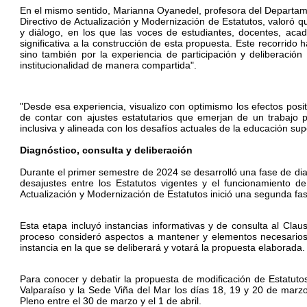
En el mismo sentido, Marianna Oyanedel, profesora del Departam
Directivo de Actualización y Modernización de Estatutos, valoró qu
y diálogo, en los que las voces de estudiantes, docentes, aca
significativa a la construcción de esta propuesta.
Este recorrido h
sino también por la experiencia de participación y deliberación 
institucionalidad de manera compartida".
"Desde esa experiencia, visualizo con optimismo los efectos posi
de contar con ajustes estatutarios que emerjan de un trabajo 
inclusiva y alineada con los desafíos actuales de la educación sup
Diagnóstico, consulta y deliberación
Durante el primer semestre de 2024 se desarrolló una fase de diagn
desajustes entre los Estatutos vigentes y el funcionamiento de
Actualización y Modernización de Estatutos inició una segunda fas
Esta etapa incluyó instancias informativas y de consulta al Clau
proceso consideró aspectos a mantener y elementos necesarios d
instancia en la que se deliberará y votará la propuesta elaborada.
Para conocer y debatir la propuesta de modificación de Estatut
Valparaíso y la Sede Viña del Mar los días 18, 19 y 20 de marzo
Pleno entre el 30 de marzo y el 1 de abril.